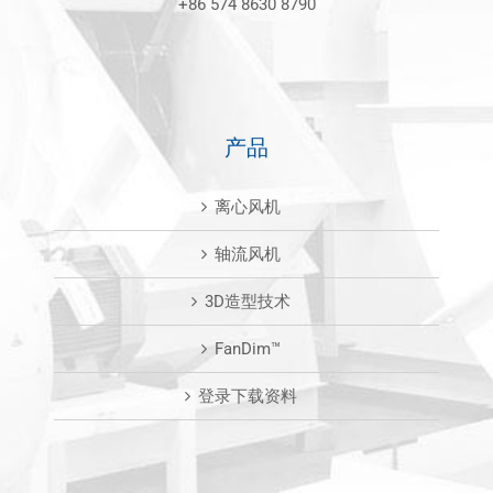
+86 574 8630 8790
产品
离心风机
轴流风机
3D造型技术
FanDim™
登录下载资料