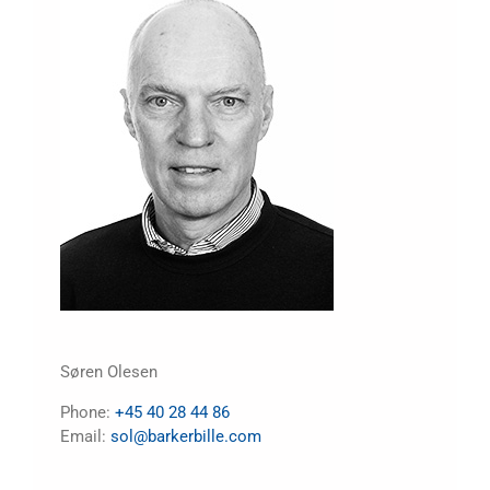
Søren Olesen
Phone:
+45 40 28 44 86
Email:
sol@barkerbille.com