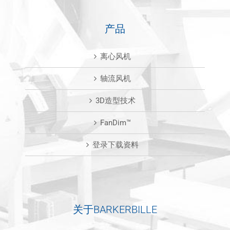
产品
离心风机
轴流风机
3D造型技术
FanDim™
登录下载资料
关于BARKERBILLE