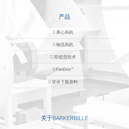
产品
离心风机
轴流风机
3D造型技术
FanDim™
登录下载资料
关于BARKERBILLE