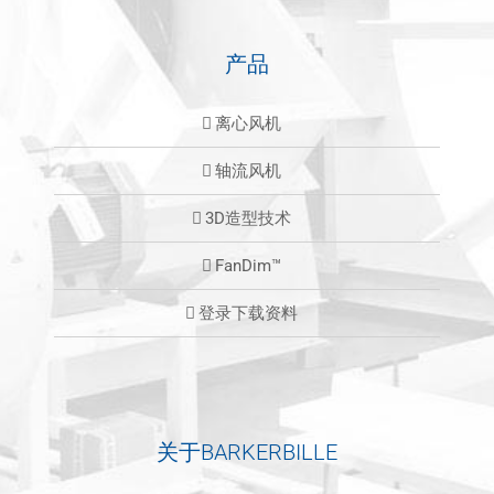
产品
离心风机
轴流风机
3D造型技术
FanDim™
登录下载资料
关于BARKERBILLE