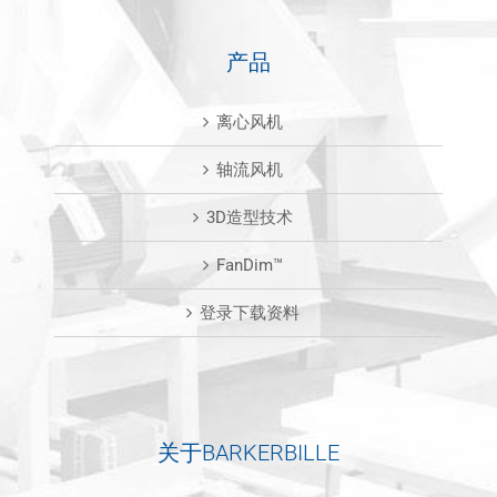
产品
离心风机
轴流风机
3D造型技术
FanDim™
登录下载资料
关于BARKERBILLE