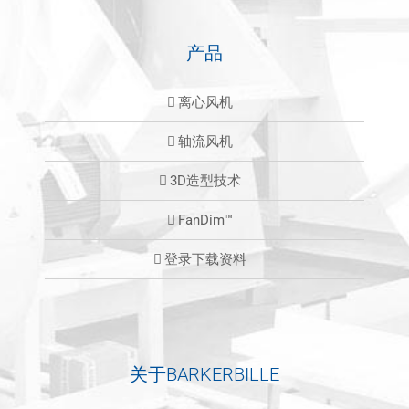
产品
离心风机
轴流风机
3D造型技术
FanDim™
登录下载资料
关于BARKERBILLE