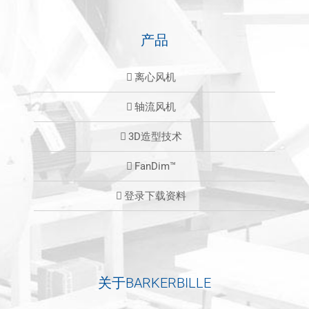
产品
离心风机
轴流风机
3D造型技术
FanDim™
登录下载资料
关于BARKERBILLE