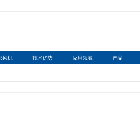
比耶风机
技术优势
应用领域
产品