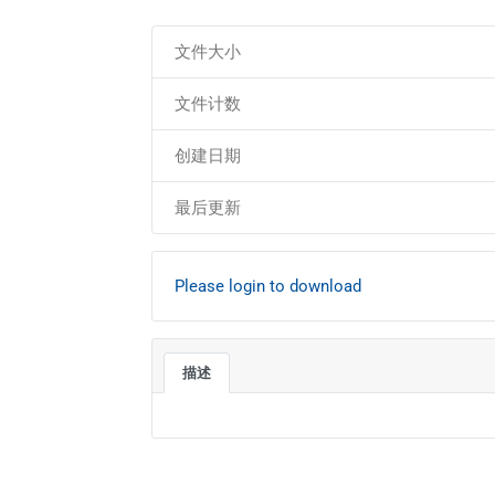
文件大小
文件计数
创建日期
最后更新
Please login to download
描述