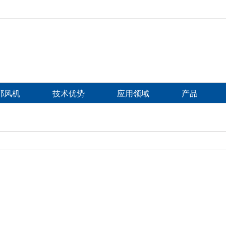
比耶风机
技术优势
应用领域
产品