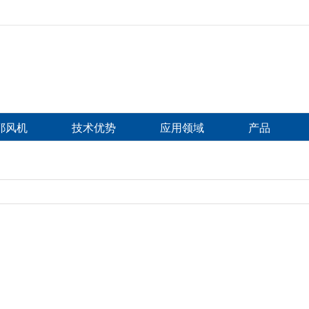
比耶风机
技术优势
应用领域
产品