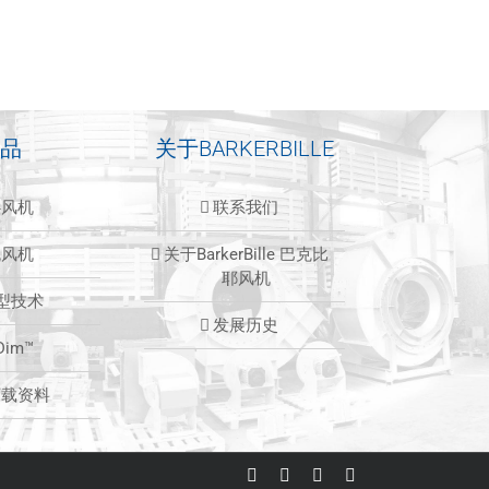
品
关于BARKERBILLE
心风机
联系我们
流风机
关于BarkerBille 巴克比
耶风机
造型技术
发展历史
Dim™
下载资料
LinkedIn
Facebook
Instagram
Email