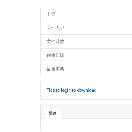
下载
文件大小
文件计数
创建日期
最后更新
Please login to download
描述