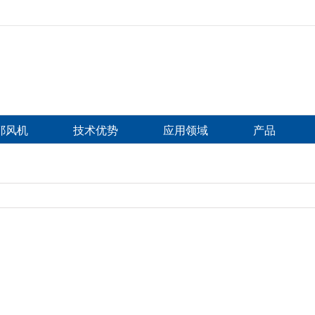
比耶风机
技术优势
应用领域
产品