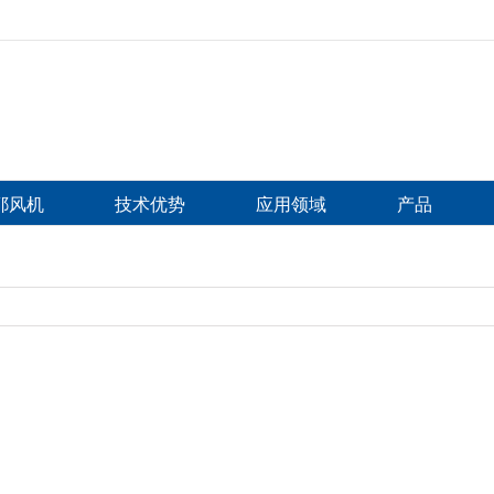
比耶风机
技术优势
应用领域
产品