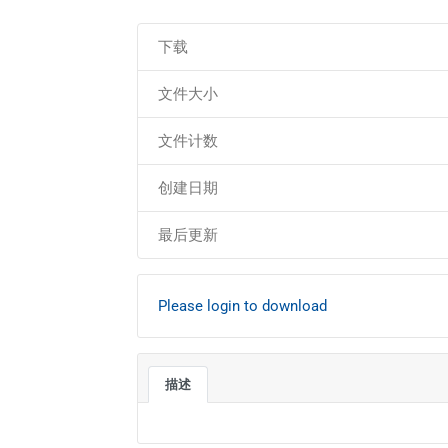
下载
文件大小
文件计数
创建日期
最后更新
Please login to download
描述