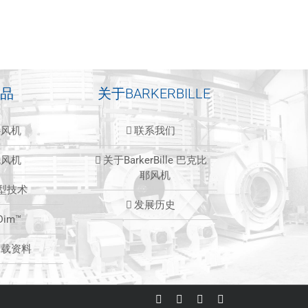
品
关于BARKERBILLE
心风机
联系我们
流风机
关于BarkerBille 巴克比
耶风机
造型技术
发展历史
Dim™
下载资料
LinkedIn
Facebook
Instagram
Email