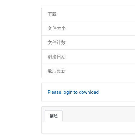
下载
文件大小
文件计数
创建日期
最后更新
Please login to download
描述