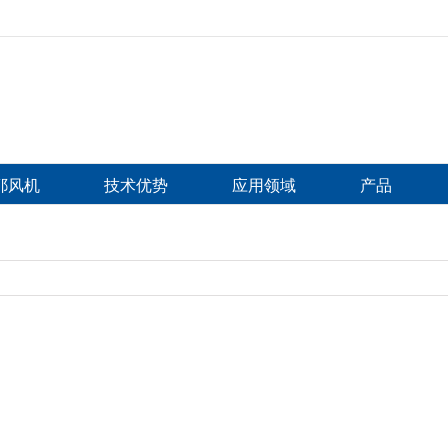
比耶风机
技术优势
应用领域
产品