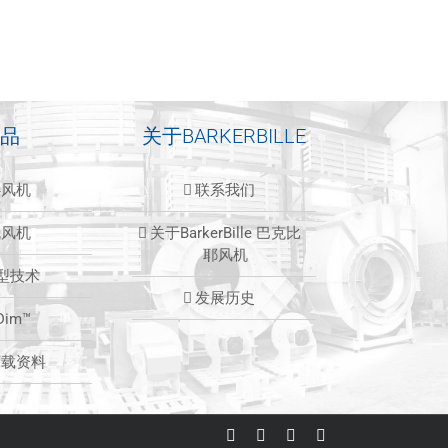
品
关于BARKERBILLE
心风机
联系我们
流风机
关于BarkerBille 巴克比
耶风机
造型技术
发展历史
Dim™
下载资料
LinkedIn
Facebook
Instagram
Email