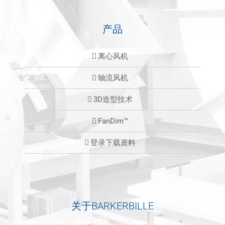
产品
离心风机
轴流风机
3D造型技术
FanDim™
登录下载资料
关于BARKERBILLE