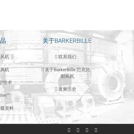
品
关于BARKERBILLE
心风机
联系我们
流风机
关于BarkerBille 巴克比
耶风机
造型技术
发展历史
Dim™
下载资料
LinkedIn
Facebook
Instagram
Email