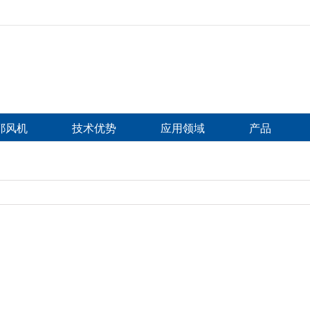
比耶风机
技术优势
应用领域
产品