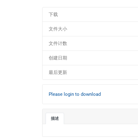
下载
文件大小
文件计数
创建日期
最后更新
Please login to download
描述