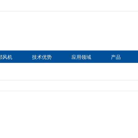
比耶风机
技术优势
应用领域
产品