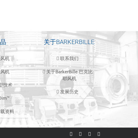
品
关于BARKERBILLE
心风机
联系我们
流风机
关于BarkerBille 巴克比
耶风机
造型技术
发展历史
Dim™
下载资料
LinkedIn
Facebook
Instagram
Email