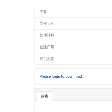
下载
文件大小
文件计数
创建日期
最后更新
Please login to download
描述