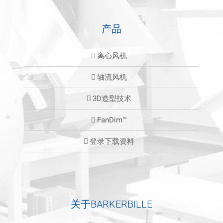
产品
离心风机
轴流风机
3D造型技术
FanDim™
登录下载资料
关于BARKERBILLE