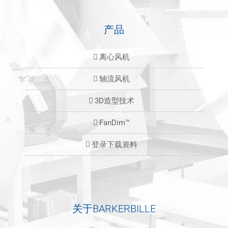
产品
离心风机
轴流风机
3D造型技术
FanDim™
登录下载资料
关于BARKERBILLE