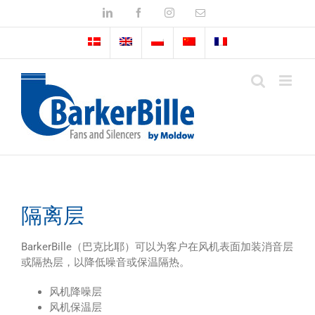
Skip
LinkedIn
Facebook
Instagram
Email
to
content
隔离层
BarkerBille（巴克比耶）可以为客户在风机表面加装消音层
或隔热层，以降低噪音或保温隔热。
风机降噪层
风机保温层