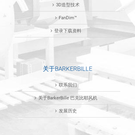
3D造型技术
FanDim™
登录下载资料
关于BARKERBILLE
联系我们
关于BarkerBille 巴克比耶风机
发展历史