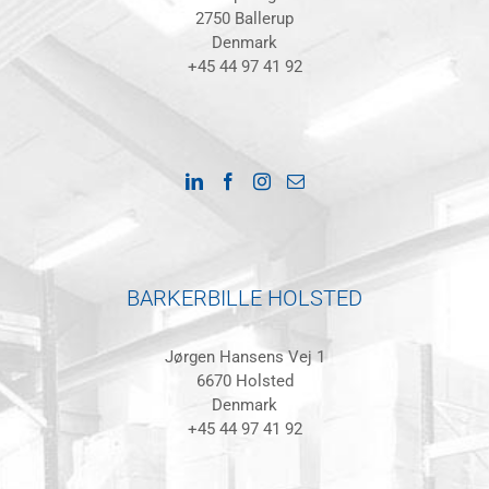
2750 Ballerup
Denmark
+45 44 97 41 92
BARKERBILLE HOLSTED
Jørgen Hansens Vej 1
6670 Holsted
Denmark
+45 44 97 41 92