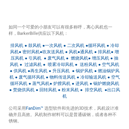
如同一个可爱的小朋友可以有很多称呼，离心风机也一
样，BarkerBille供应以下风机：
排风机 ● 鼓风机 ●一次风机 ● 二次风机 ●循环风机 ● 冷却
风机● 密封风机●吹灰送风机 ● 风机●通风机 ● 排风机● 增
压风机 ● 引风机 ● 废气风机 ● 燃烧风机● 增压风机 ● 抽
风机 ● 过滤风机 ● 喷雾冷却风机 ● 送粉风机 ● 空气风机
● 供风机 ●再生风机 ● 升压风机 ● 锅炉风机 ● 燃油锅炉风
机 ● 废气循环风机 ● 物料传送风机 ● 冷却输送风机 ● 空气
循环风机 ● 蒸气风机● 炉膛风机 ● 进风机 ● 锅炉燃烧风机
● 焚烧供风机 ● 回转风机 ● 粉末风机 ● 排空风机 ●出口风
机
公司采用
FanDim™
选型软件和先进的3D技术，风机设计准
确并且高效。风机制作材料可以是普通碳钢，或者各种不
锈钢。