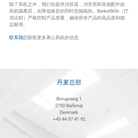
除了风机之外，我们也提供消音器，消音房和其他配件如
风机隔离层，在降低噪音的同时也能隔热。BarkerBille（巴
克比耶）严格控制产品质量，确保所有产品的高品质和稳
定耐用。
联系我们
获取更多离心风机的信息
丹麦总部
Borupvang 1
2750 Ballerup
Denmark
+45 44 97 41 92