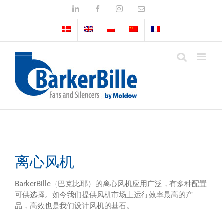
Skip
LinkedIn
Facebook
Instagram
Email
to
content
离心风机
BarkerBille（巴克比耶）的离心风机应用广泛，有多种配置
可供选择。如今我们提供风机市场上运行效率最高的产
品，高效也是我们设计风机的基石。