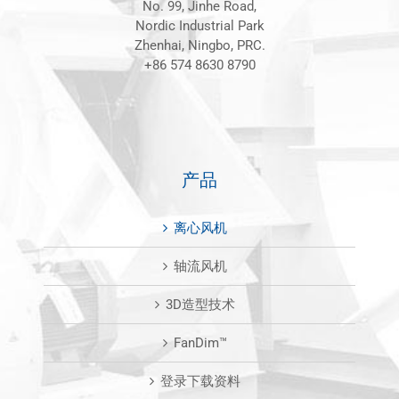
No. 99, Jinhe Road,
Nordic Industrial Park
Zhenhai, Ningbo, PRC.
+86 574 8630 8790
产品
离心风机
轴流风机
3D造型技术
FanDim™
登录下载资料