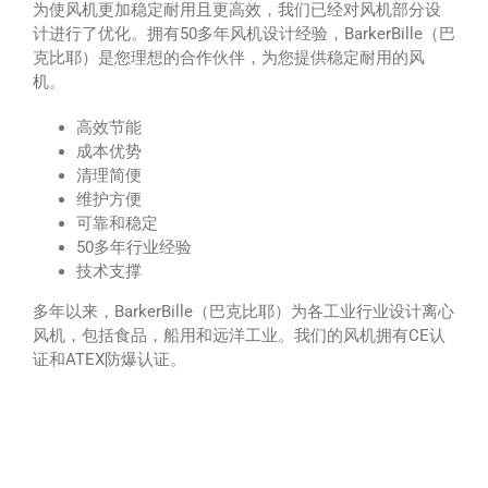
为使风机更加稳定耐用且更高效，我们已经对风机部分设
计进行了优化。拥有50多年风机设计经验，BarkerBille（巴
克比耶）是您理想的合作伙伴，为您提供稳定耐用的风
机。
高效节能
成本优势
清理简便
维护方便
可靠和稳定
50多年行业经验
技术支撑
多年以来，BarkerBille（巴克比耶）为各工业行业设计离心
风机，包括食品，船用和远洋工业。我们的风机拥有CE认
证和ATEX防爆认证。