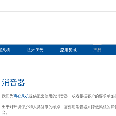
比耶风机
技术优势
应用领域
产品
消音器
我们为
离心风机
提供配套使用的消音器，或者根据客户的要求单独
出于对环境保护和人类健康的考虑，需要用消音器来降低风机的噪
音。