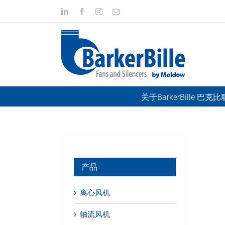
Skip
LinkedIn
Facebook
Instagram
Email
to
content
关于BarkerBille 巴克
产品
离心风机
轴流风机