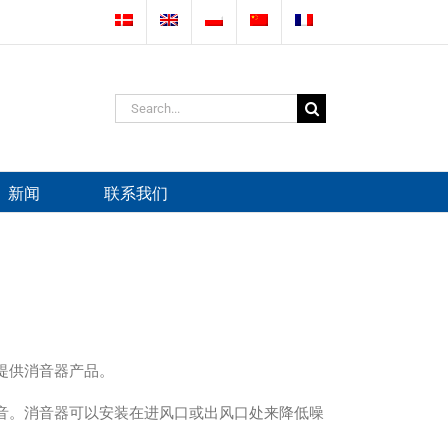
Search
for:
新闻
联系我们
提供消音器产品。
音。消音器可以安装在进风口或出风口处来降低噪